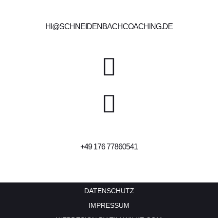
HI@SCHNEIDENBACHCOACHING.DE
‭+49 176 77860541‬
DATENSCHUTZ
IMPRESSUM