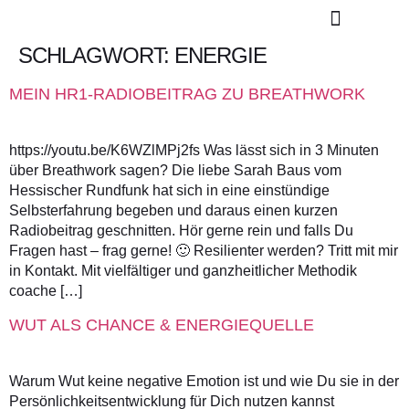
SCHLAGWORT:
ENERGIE
KONTAKT / TERMIN
MEIN HR1-RADIOBEITRAG ZU BREATHWORK
https://youtu.be/K6WZlMPj2fs Was lässt sich in 3 Minuten
über Breathwork sagen? Die liebe Sarah Baus vom
Hessischer Rundfunk hat sich in eine einstündige
Selbsterfahrung begeben und daraus einen kurzen
Radiobeitrag geschnitten. Hör gerne rein und falls Du
Fragen hast – frag gerne! 🙂 Resilienter werden? Tritt mit mir
in Kontakt. Mit vielfältiger und ganzheitlicher Methodik
coache […]
WUT ALS CHANCE & ENERGIEQUELLE
Warum Wut keine negative Emotion ist und wie Du sie in der
Persönlichkeitsentwicklung für Dich nutzen kannst