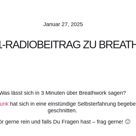
Januar 27, 2025
1-RADIOBEITRAG ZU BREA
Was lässt sich in 3 Minuten über Breathwork sagen?
funk
hat sich in eine einstündige Selbsterfahrung begeb
geschnitten.
r gerne rein und falls Du Fragen hast – frag gerne! 🙂