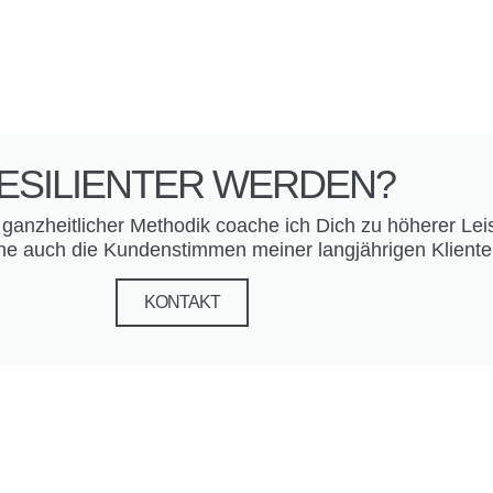
ESILIENTER WERDEN?
und ganzheitlicher Methodik coache ich Dich zu höherer Lei
rne auch die Kundenstimmen meiner langjährigen Klient
KONTAKT