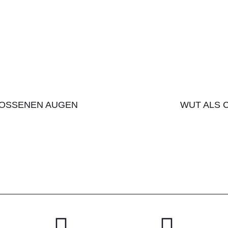
LOSSENEN AUGEN
WUT ALS 