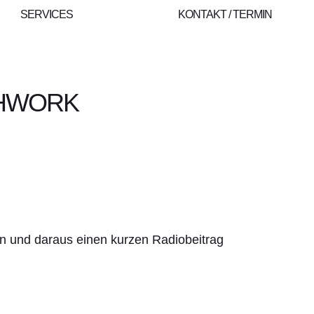
SERVICES
KONTAKT / TERMIN
THWORK
en und daraus einen kurzen Radiobeitrag