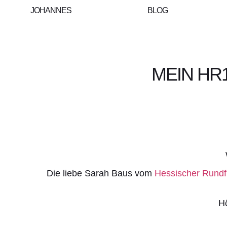
JOHANNES
BLOG
MEIN HR
Die liebe Sarah Baus vom
Hessischer Rund
Hö