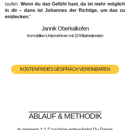
laufen.
Wenn du das Gefühl hast, da ist mehr möglich
in dir – dann ist Johannes der Richtige, um das zu
entdecken.
“
Jannik Oberkalkofen
Immobilien-Unternehmer mit 10 Mitarbeitenden
KOSTENFREIES GESPRÄCH VEREINBAREN
ABLAUF & METHODIK
In meinem 1:1 Coaching entwickelst Du Deine