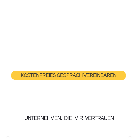
KOSTENFREIES GESPRÄCH VEREINBAREN
UNTERNEHMEN, DIE MIR VERTRAUEN