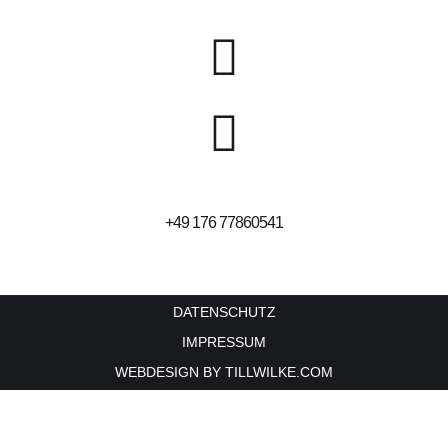
‭+49 176 77860541‬
DATENSCHUTZ
IMPRESSUM
WEBDESIGN BY
TILLWILKE.COM