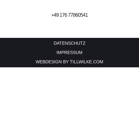
‭+49 176 77860541‬
DATENSCHUTZ
IMPRESSUM
WEBDESIGN BY
TILLWILKE.COM