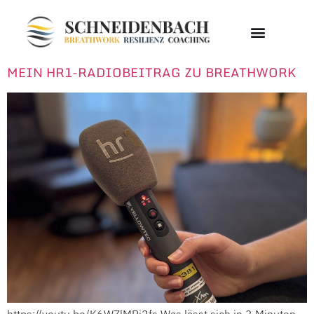
SCHLAGWORT:
ATEMÜBUNG
KONTAKT / TERMIN
MEIN HR1-RADIOBEITRAG ZU BREATHWORK